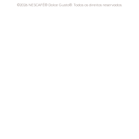
©2026 NESCAFÉ® Dolce Gusto®. Todos os direitos reservados.