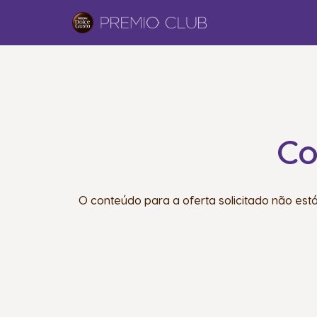
Co
O conteúdo para a oferta solicitado não est