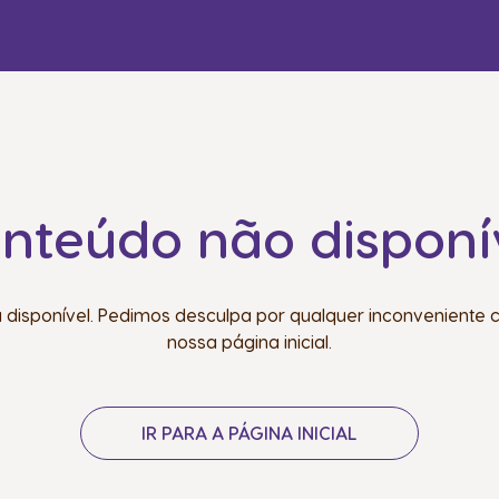
nteúdo não disponí
á disponível. Pedimos desculpa por qualquer inconveniente c
nossa página inicial.
IR PARA A PÁGINA INICIAL