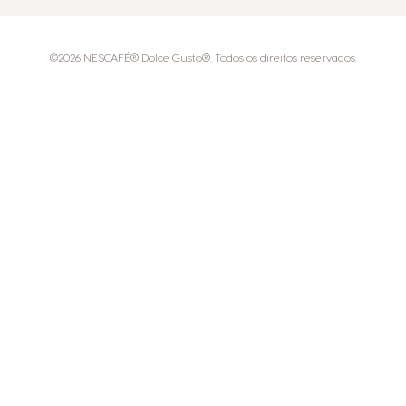
©2026 NESCAFÉ® Dolce Gusto®. Todos os direitos reservados.