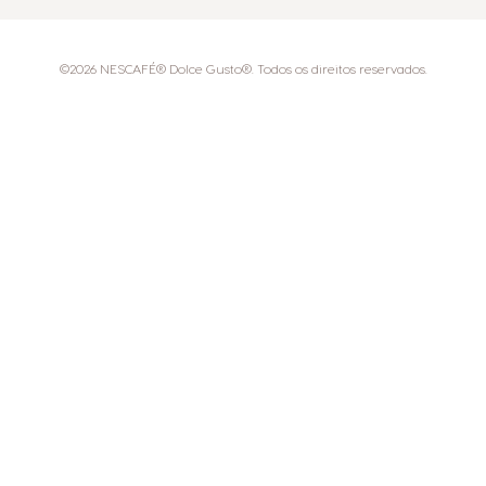
©2026 NESCAFÉ® Dolce Gusto®. Todos os direitos reservados.