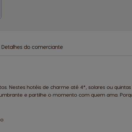
Detalhes do comerciante
s. Nestes hotéis de charme até 4*, solares ou quint
slumbrante e partilhe o momento com quem ama. Porque
ço