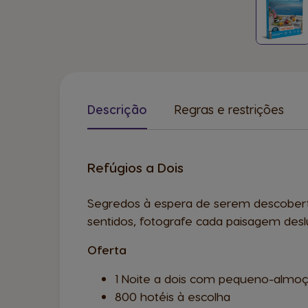
Descrição
Regras e restrições
Refúgios a Dois
Segredos à espera de serem descoberto
sentidos, fotografe cada paisagem de
Oferta
1 Noite a dois com pequeno-almo
800 hotéis à escolha