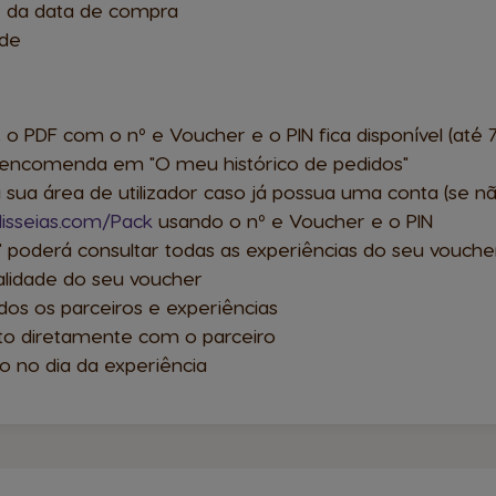
ir da data de compra
ade
PDF com o nº e Voucher e o PIN fica disponível (até 72
va encomenda em "O meu histórico de pedidos"
sua área de utilizador caso já possua uma conta (se nã
isseias.com/Pack
usando o nº e Voucher e o PIN
 poderá consultar todas as experiências do seu vouche
alidade do seu voucher
dos os parceiros e experiências
to diretamente com o parceiro
o no dia da experiência