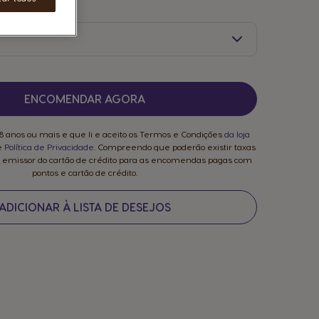
ENCOMENDAR AGORA
8 anos ou mais e que li e aceito os Termos e Condições
da loja
e
Política de Privacidade
. Compreendo que poderão existir taxas
o emissor do cartão de crédito para as encomendas pagas com
pontos e cartão de crédito.
ADICIONAR À LISTA DE DESEJOS