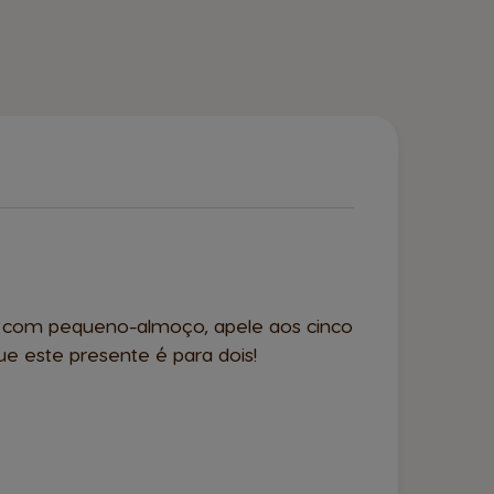
as com pequeno-almoço, apele aos cinco
 este presente é para dois!