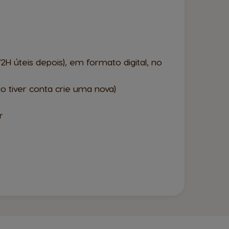
H úteis depois), em formato digital, no
o tiver conta crie uma nova)
r