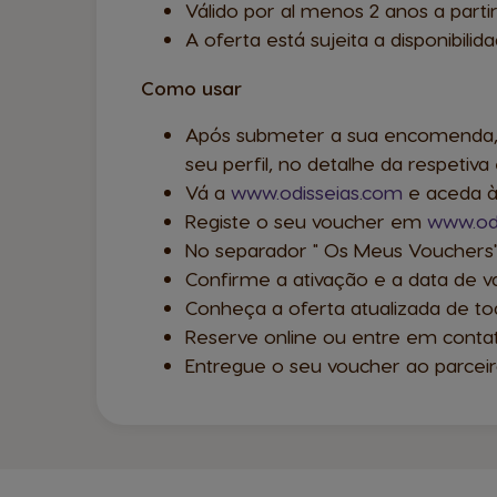
Válido por al menos 2 anos a part
A oferta está sujeita a disponibilid
Como usar
Após submeter a sua encomenda, o 
seu perfil, no detalhe da respeti
Vá a
www.odisseias.com
e aceda à 
Registe o seu voucher em
www.od
No separador " Os Meus Vouchers"
Confirme a ativação e a data de v
Conheça a oferta atualizada de to
Reserve online ou entre em conta
Entregue o seu voucher ao parceir