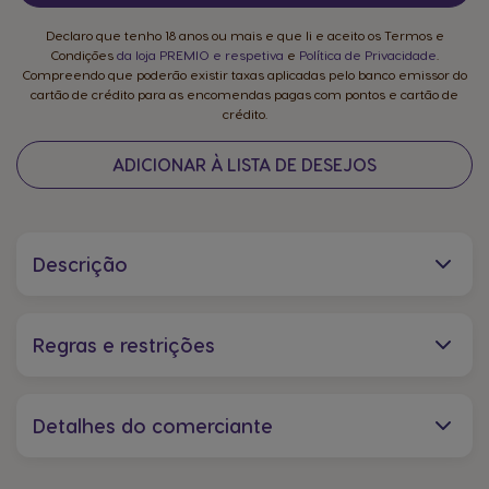
Declaro que tenho 18 anos ou mais e que li e aceito os Termos e
Condições
da loja PREMIO e respetiva
e
Política de Privacidade
.
Compreendo que poderão existir taxas aplicadas pelo banco emissor do
cartão de crédito para as encomendas pagas com pontos e cartão de
crédito.
ADICIONAR À LISTA DE DESEJOS
Descrição
Regras e restrições
Detalhes do comerciante