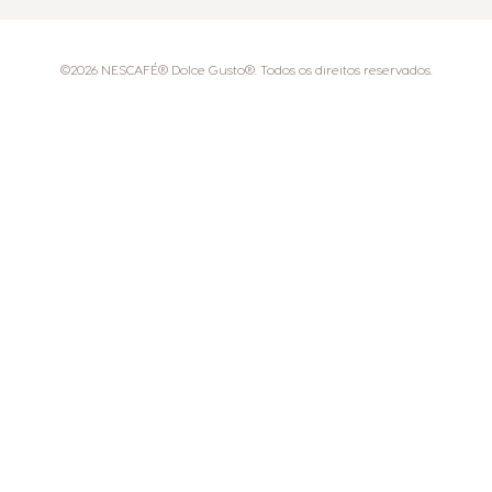
©2026 NESCAFÉ® Dolce Gusto®. Todos os direitos reservados.