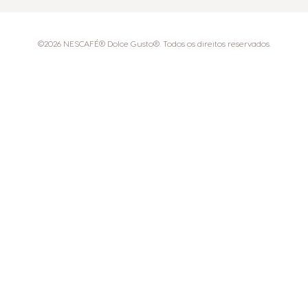
©2026 NESCAFÉ® Dolce Gusto®. Todos os direitos reservados.