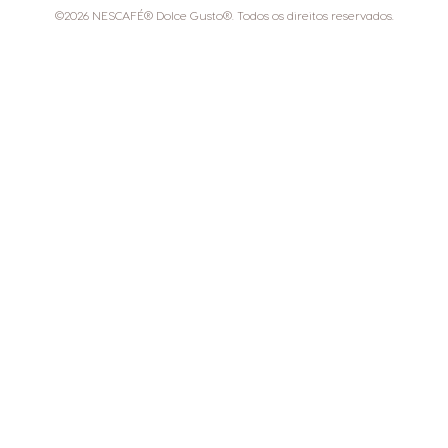
©2026 NESCAFÉ® Dolce Gusto®. Todos os direitos reservados.