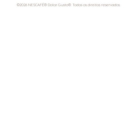
©2026 NESCAFÉ® Dolce Gusto®. Todos os direitos reservados.