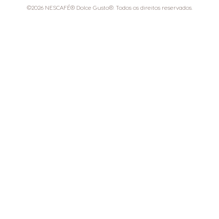
©2026 NESCAFÉ® Dolce Gusto®. Todos os direitos reservados.