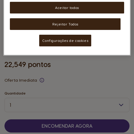
Aceitar todos
Rejeitar Todos
Refúgios a Dois
Configurações de cookies
Todas as Ofertas de:
ODISSEIAS
22,549 pontos
Oferta Imediata
Quantidade
Quantidade
ENCOMENDAR AGORA