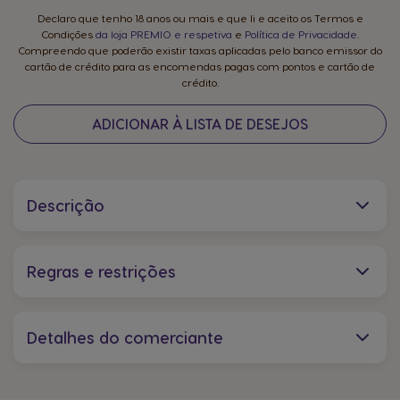
Declaro que tenho 18 anos ou mais e que li e aceito os Termos e
Condições
da loja PREMIO e respetiva
e
Política de Privacidade
.
Compreendo que poderão existir taxas aplicadas pelo banco emissor do
cartão de crédito para as encomendas pagas com pontos e cartão de
crédito.
ADICIONAR À LISTA DE DESEJOS
Descrição
Regras e restrições
Detalhes do comerciante