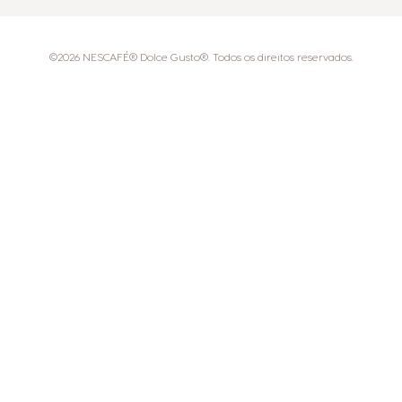
©2026 NESCAFÉ® Dolce Gusto®. Todos os direitos reservados.